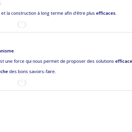
r
.
et la construction à long terme afin d’être plus
efficaces
.
nnisme
.
’est une force qui nous permet de proposer des solutions
efficac
rche
des bons savoirs-faire.