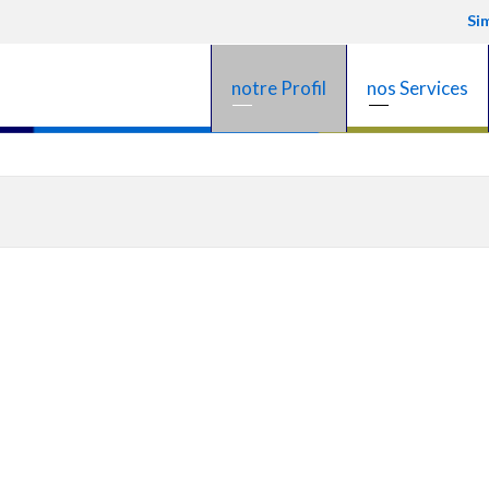
Si
notre Profil
nos Services