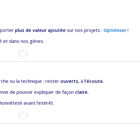
pporter
plus de valeur ajoutée
sur nos projets :
Optimiser
!
té et dans nos gènes.
che ou la technique : rester
ouverts,
à
l’écoute.
’envie de pouvoir expliquer de façon
claire.
’honnêteté avant l’intérêt.